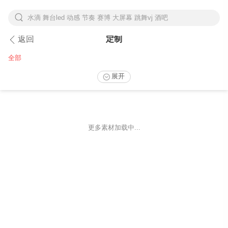
水滴 舞台led 动感 节奏 赛博 大屏幕 跳舞vj 酒吧
下拉刷新
返回
定制
全部
展开
更多素材加载中...