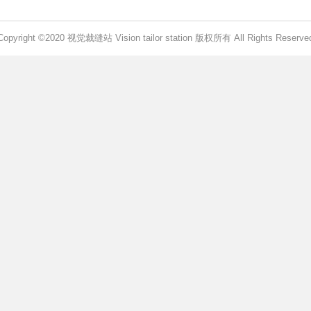
Copyright ©2020 视觉裁缝站 Vision tailor station 版权所有 All Rights Reserve