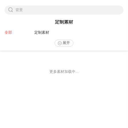
背景
下拉刷新
定制素材
全部
定制素材
展开
更多素材加载中...