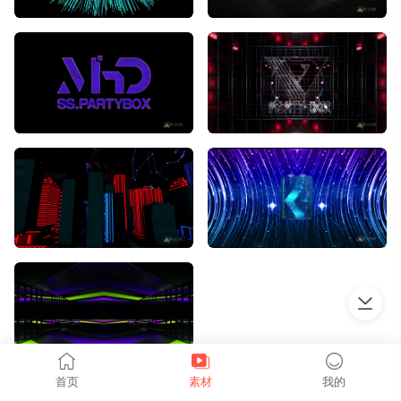
上拉加载
首页
素材
我的
更多素材加载中...