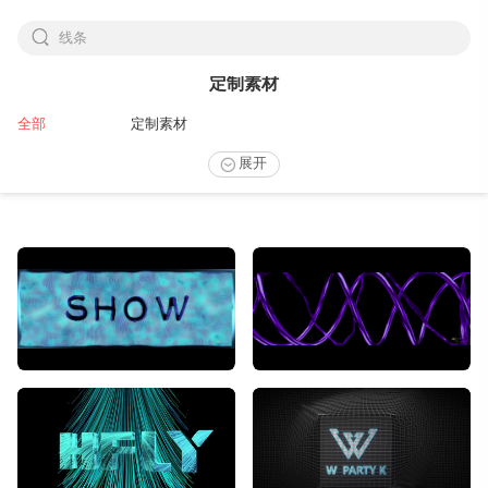
线条
下拉刷新
定制素材
全部
定制素材
展开