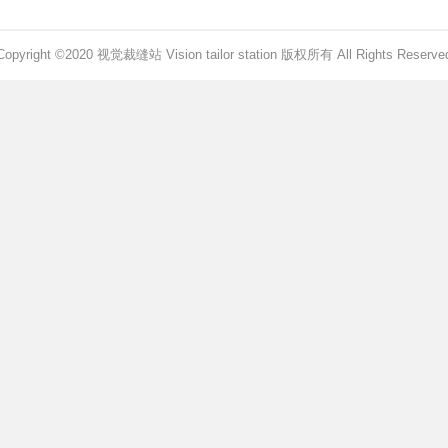
Copyright ©2020 视觉裁缝站 Vision tailor station 版权所有 All Rights Reserve